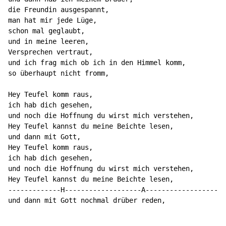
die Freundin ausgespannt,

man hat mir jede Lüge,

schon mal geglaubt,

und in meine leeren,

Versprechen vertraut,

und ich frag mich ob ich in den Himmel komm,

so überhaupt nicht fromm,

Hey Teufel komm raus,

ich hab dich gesehen,

und noch die Hoffnung du wirst mich verstehen,

Hey Teufel kannst du meine Beichte lesen,

und dann mit Gott,

Hey Teufel komm raus,

ich hab dich gesehen,

und noch die Hoffnung du wirst mich verstehen,

Hey Teufel kannst du meine Beichte lesen,

-------------H-------------------A-------------------H

und dann mit Gott nochmal drüber reden,
