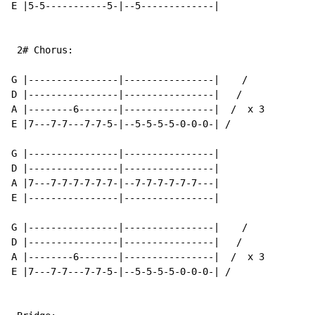
E |5-5-----------5-|--5-------------|

 2# Chorus:

G |----------------|----------------|    /

D |----------------|----------------|   /

A |--------6-------|----------------|  /  x 3

E |7---7-7---7-7-5-|--5-5-5-5-0-0-0-| /

G |----------------|----------------|

D |----------------|----------------|

A |7---7-7-7-7-7-7-|--7-7-7-7-7-7---|

E |----------------|----------------|

G |----------------|----------------|    /

D |----------------|----------------|   /

A |--------6-------|----------------|  /  x 3

E |7---7-7---7-7-5-|--5-5-5-5-0-0-0-| /
