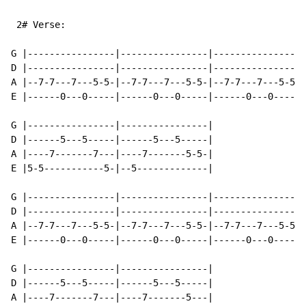
 2# Verse:

G |----------------|----------------|----------------|
D |----------------|----------------|----------------|
A |--7-7---7---5-5-|--7-7---7---5-5-|--7-7---7---5-5-|
E |------0---0-----|------0---0-----|------0---0-----|
G |----------------|----------------|

D |------5---5-----|------5---5-----|

A |----7-------7---|----7-------5-5-|

E |5-5-----------5-|--5-------------|

G |----------------|----------------|----------------|
D |----------------|----------------|----------------|
A |--7-7---7---5-5-|--7-7---7---5-5-|--7-7---7---5-5-|
E |------0---0-----|------0---0-----|------0---0-----|
G |----------------|----------------|

D |------5---5-----|------5---5-----|

A |----7-------7---|----7-------5---|
