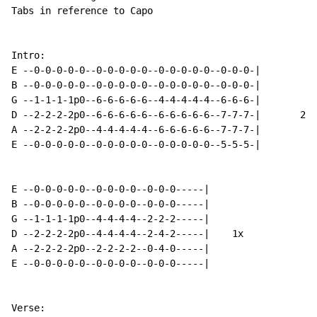
Tabs in reference to Capo

Intro:

E --0-0-0-0-0--0-0-0-0-0--0-0-0-0-0--0-0-0-|

B --0-0-0-0-0--0-0-0-0-0--0-0-0-0-0--0-0-0-|

G --1-1-1-1p0--6-6-6-6-6--4-4-4-4-4--6-6-6-|

D --2-2-2-2p0--6-6-6-6-6--6-6-6-6-6--7-7-7-|       2x

A --2-2-2-2p0--4-4-4-4-4--6-6-6-6-6--7-7-7-|

E --0-0-0-0-0--0-0-0-0-0--0-0-0-0-0--5-5-5-|

E --0-0-0-0-0--0-0-0-0--0-0-0-----|

B --0-0-0-0-0--0-0-0-0--0-0-0-----|

G --1-1-1-1p0--4-4-4-4--2-2-2-----|

D --2-2-2-2p0--4-4-4-4--2-4-2-----|    1x

A --2-2-2-2p0--2-2-2-2--0-4-0-----|

E --0-0-0-0-0--0-0-0-0--0-0-0-----|

Verse:
