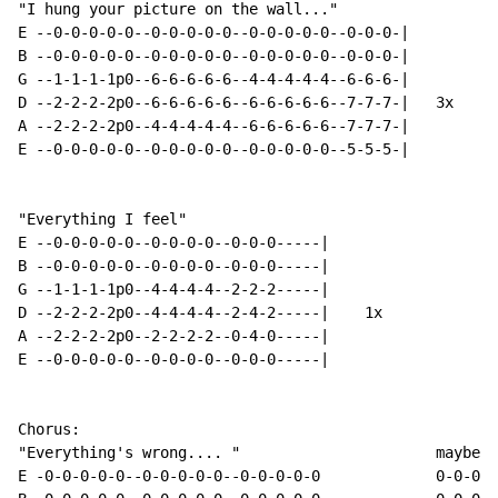
"I hung your picture on the wall..."

E --0-0-0-0-0--0-0-0-0-0--0-0-0-0-0--0-0-0-|

B --0-0-0-0-0--0-0-0-0-0--0-0-0-0-0--0-0-0-|

G --1-1-1-1p0--6-6-6-6-6--4-4-4-4-4--6-6-6-|

D --2-2-2-2p0--6-6-6-6-6--6-6-6-6-6--7-7-7-|   3x

A --2-2-2-2p0--4-4-4-4-4--6-6-6-6-6--7-7-7-|

E --0-0-0-0-0--0-0-0-0-0--0-0-0-0-0--5-5-5-|

"Everything I feel"

E --0-0-0-0-0--0-0-0-0--0-0-0-----|

B --0-0-0-0-0--0-0-0-0--0-0-0-----|

G --1-1-1-1p0--4-4-4-4--2-2-2-----|

D --2-2-2-2p0--4-4-4-4--2-4-2-----|    1x

A --2-2-2-2p0--2-2-2-2--0-4-0-----|

E --0-0-0-0-0--0-0-0-0--0-0-0-----|

Chorus:

"Everything's wrong.... "                      maybe t
E -0-0-0-0-0--0-0-0-0-0--0-0-0-0-0             0-0-0-0