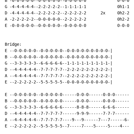
B -0-0-0-0-0--0-0-0-0-0--0-0-0-0-0             0-0-0-0
G -4-4-4-4-4--2-2-2-2-2--1-1-1-1-1             0h1-1-1
D -4-4-4-4-4--2-2-2-2-2--2-2-2-2-2      2x     0h2-2-2
A -2-2-2-2-2--0-0-0-0-0--2-2-2-2-2             0h2-2-2
E -0-0-0-0-0--0-0-0-0-0--0-0-0-0-0             0-0-0-0
Bridge:

E --0-0-0-0-0--0-0-0-0-0--0-0-0-0-0-0-0-0-0-|

B --0-0-0-0-0--0-0-0-0-0--0-0-0-0-0-0-0-0-0-|

G --3-3-3-3-3--6-6-6-6-6--1-1-1-1-1-1-1-1-1-|

D --4-4-4-4-4--7-7-7-7-7--2-2-2-2-2-2-2-2-2-|

A --4-4-4-4-4--7-7-7-7-7--2-2-2-2-2-2-2-2-2-|

E --2-2-2-2-2--5-5-5-5-5--0-0-0-0-0-0-0-0-0-|

E --0-0-0-0-0--0-0-0-0-0------0-0-0------0-0-0------0-
B --0-0-0-0-0--0-0-0-0-0------0-0-0------0-0-0------0-
G --3-3-3-3-3--6-6-6-6-6------8-8-8------6-6-6------4-
D --4-4-4-4-4--7-7-7-7-7------9-9-9------7-7-7------6-
A --4-4-4-4-4--7-7-7-7-7----9---9------7---7------6---
E --2-2-2-2-2--5-5-5-5-5--7-----7----5-----5----4-----