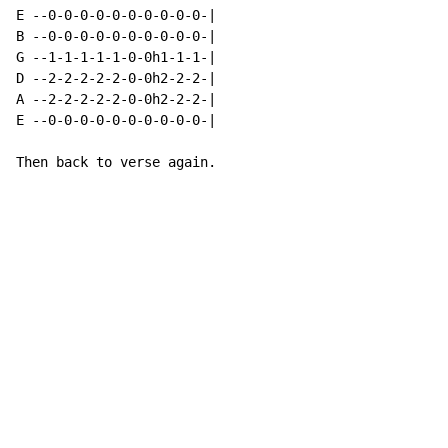
E --0-0-0-0-0-0-0-0-0-0-|

B --0-0-0-0-0-0-0-0-0-0-|

G --1-1-1-1-1-0-0h1-1-1-|

D --2-2-2-2-2-0-0h2-2-2-|

A --2-2-2-2-2-0-0h2-2-2-|

E --0-0-0-0-0-0-0-0-0-0-|

Then back to verse again.