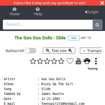
Subscribe today and say goodbye to ads!
1-9
A
B
C
D
E
F
G
H
I
J
K
Login
Home
Help
The Goo Goo Dolls
-
Slide
ver. 13
tabs
Autoscroll
Text size
Transpos
Tuning:
Artist            : Goo Goo Dolls

Album             : Dizzy Up The Girl

Song              : Slide

Tabbed by         : James Bootle

Date              : 12-22-2002

E
-
mail            : Teenspirit5@Hotmail.com
