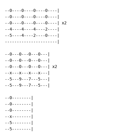
--0----0----0----0----|

--0----0----0----0----|

--0----0----0----0----| x2

--4----4----4----2----|

--5----4----2----0----|

----------------------|

--0---0---0---0---|

--0---0---0---0---|

--0---0---0---0---| x2

--x---x---x---x---|

--5---9---7---5---|

--5---9---7---5---|

--0--------|

--0--------|

--0--------|

--x--------|

--5--------|

--5--------|
