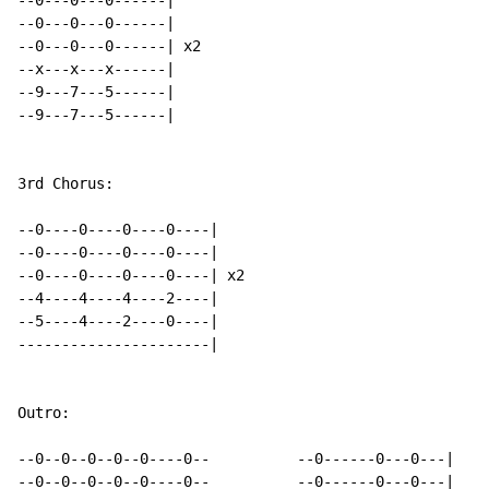
--0---0---0------|

--0---0---0------|

--0---0---0------| x2

--x---x---x------|

--9---7---5------|

--9---7---5------|

3rd Chorus:

--0----0----0----0----|

--0----0----0----0----|

--0----0----0----0----| x2

--4----4----4----2----|

--5----4----2----0----|

----------------------|

Outro:

--0--0--0--0--0----0--          --0------0---0---|

--0--0--0--0--0----0--          --0------0---0---|
