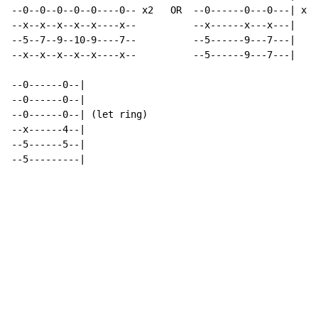
--0--0--0--0--0----0-- x2   OR  --0------0---0---| x2

--x--x--x--x--x----x--          --x------x---x---|

--5--7--9--10-9----7--          --5------9---7---|

--x--x--x--x--x----x--          --5------9---7---|

--0------0--|

--0------0--|

--0------0--| (let ring)

--x------4--|

--5------5--|

--5---------|