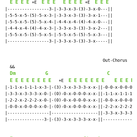
E
E
E
E
E
E
E
E
E
E
E
E
E
E
 +E  
 +E  
|-----------------3-|-3-3-x-3-(3)-3-x-0---||

|-5-5-x-5-(5)-5-x-3-|-3-3-x-3-(3)-3-x-1---||

|-5-5-x-5-(5)-5-x-4-|-4-4-x-4-(4)-4-x-0---||

|-4-4-x-4-(4)-4-x-3-|-3-3-x-3-(3)-3-x-2---||

|-5-5-x-5-(5)-5-x-5-|-5-5-x-5-(5)-5-x-3---||

|-----------------3-|-3-3-x-3-(3)-3-x-----||

                                        Out-Chorus

  &&

Dm
G
C
E
E
E
E
E
E
E
E
E
E
E
E
E
E
E
E
E
E
E
   +E  
|-1-1-x-1-1-1-x-3-|-(3)-3-x-3-3-3-x-x-||-0-0-x-0-0-0-x
|-3-3-x-3-3-3-x-0-|-(0)-0-x-0-0-0-x-x-||-1-1-x-1-1-1-x
|-2-2-x-2-2-2-x-0-|-(0)-0-x-0-0-0-x-x-||-0-0-x-0-0-0-x
|-0-0-x-0-0-0-x-0-|-(0)-0-x-0-0-0-x-x-||-2-2-x-2-2-2-x
|-----------------|-------------------||-3-3-x-3-3-3-x
|---------------3-|-(3)-3-x-3-3-3-x-x-||--------------