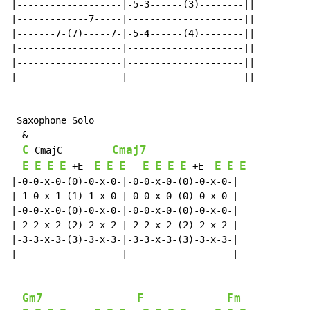
|-------------------|-5-3------(3)--------||

|-------------7-----|---------------------||

|-------7-(7)-----7-|-5-4------(4)--------||

|-------------------|---------------------||

|-------------------|---------------------||

|-------------------|---------------------||

 Saxophone Solo

  &

C
Cmaj7
 CmajC         
E
E
E
E
E
E
E
E
E
E
E
E
E
E
 +E  
 +E  
|-0-0-x-0-(0)-0-x-0-|-0-0-x-0-(0)-0-x-0-|

|-1-0-x-1-(1)-1-x-0-|-0-0-x-0-(0)-0-x-0-|

|-0-0-x-0-(0)-0-x-0-|-0-0-x-0-(0)-0-x-0-|

|-2-2-x-2-(2)-2-x-2-|-2-2-x-2-(2)-2-x-2-|

|-3-3-x-3-(3)-3-x-3-|-3-3-x-3-(3)-3-x-3-|

|-------------------|-------------------|

Gm7
F
Fm