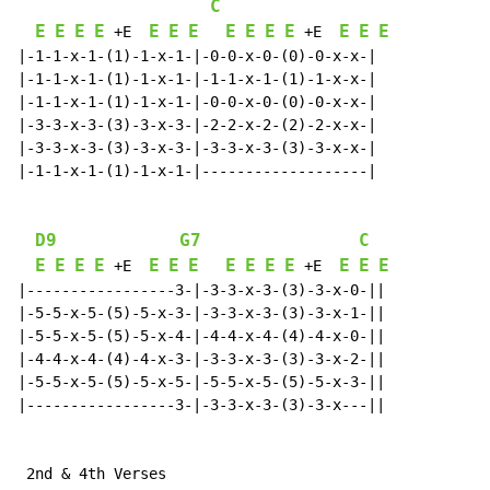
C
E
E
E
E
E
E
E
E
E
E
E
E
E
E
 +E  
 +E  
|-1-1-x-1-(1)-1-x-1-|-0-0-x-0-(0)-0-x-x-|

|-1-1-x-1-(1)-1-x-1-|-1-1-x-1-(1)-1-x-x-|

|-1-1-x-1-(1)-1-x-1-|-0-0-x-0-(0)-0-x-x-|

|-3-3-x-3-(3)-3-x-3-|-2-2-x-2-(2)-2-x-x-|

|-3-3-x-3-(3)-3-x-3-|-3-3-x-3-(3)-3-x-x-|

|-1-1-x-1-(1)-1-x-1-|-------------------|

D9
G7
C
E
E
E
E
E
E
E
E
E
E
E
E
E
E
 +E  
 +E  
|-----------------3-|-3-3-x-3-(3)-3-x-0-||

|-5-5-x-5-(5)-5-x-3-|-3-3-x-3-(3)-3-x-1-||

|-5-5-x-5-(5)-5-x-4-|-4-4-x-4-(4)-4-x-0-||

|-4-4-x-4-(4)-4-x-3-|-3-3-x-3-(3)-3-x-2-||

|-5-5-x-5-(5)-5-x-5-|-5-5-x-5-(5)-5-x-3-||

|-----------------3-|-3-3-x-3-(3)-3-x---||

 2nd & 4th Verses
