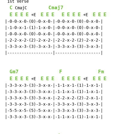
 1st Verse

C
Cmaj7
 CmajC         
E
E
E
E
E
E
E
E
E
E
E
E
E
E
 +E  
 +E  
|-0-0-x-0-(0)-0-x-0-|-0-0-x-0-(0)-0-x-0-|

|-1-0-x-1-(1)-1-x-0-|-0-0-x-0-(0)-0-x-0-|

|-0-0-x-0-(0)-0-x-0-|-0-0-x-0-(0)-0-x-0-|

|-2-2-x-2-(2)-2-x-2-|-2-2-x-2-(2)-2-x-2-|

|-3-3-x-3-(3)-3-x-3-|-3-3-x-3-(3)-3-x-3-|

|-------------------|-------------------|

Gm7
F
Fm
E
E
E
E
E
E
E
E
E
E
E
E
E
E
 +E  
 +E  
|-3-3-x-3-(3)-3-x-x-|-1-1-x-1-(1)-1-x-1-|

|-3-3-x-3-(3)-3-x-x-|-1-1-x-1-(1)-1-x-1-|

|-3-3-x-3-(3)-3-x-x-|-2-2-x-2-(2)-2-x-1-|

|-3-3-x-3-(3)-3-x-x-|-3-3-x-3-(3)-3-x-3-|

|-5-5-x-5-(5)-5-x-x-|-3-3-x-3-(3)-3-x-3-|

|-3-3-x-3-(3)-3-x-x-|-1-1-x-1-(1)-1-x-1-|
