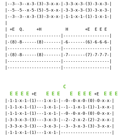
|--3--3--x-3-(3)-3-x-x-|-3-3-x-3-(3)-3-x-3-|

|--5--5--x-5-(5)-5-x-x-|-3-3-x-3-(3)-3-x-3-|

|--3--3--x-3-(3)-3-x-x-|-1-1-x-1-(1)-1-x-1-|

|

| +E  Q.     +H          H       +E  E E E

|----------------------|-------------------|

|-(8)-8------(8)-------|-6-------(6)-6-6-6-|

|----------------------|-------------------|

|-(8)-8------(8)-------|-7-------(7)-7-7-7-|

|----------------------|-------------------|

|----------------------|-------------------|

C
E
E
E
E
E
E
E
E
E
E
E
E
E
E
 +E    
 +E  
|-1-1-x-1-(1)---1-x-1-|--0--0-x-0-(0)-0-x-x-|

|-1-1-x-1-(1)---1-x-1-|--1--1-x-1-(1)-1-x-x-|

|-1-1-x-1-(1)---1-x-1-|--0--0-x-0-(0)-0-x-x-|

|-3-3-x-3-(3)---3-x-3-|--2--2-x-2-(2)-2-x-x-|

|-3-3-x-3-(3)---3-x-3-|--3--3-x-3-(3)-3-x-x-|

|-1-1-x-1-(1)---1-x-1-|---------------------|
