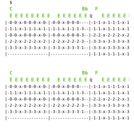
  $

C
Bb
F
E
E
E
E
E
E
E
E
E
E
E
E
E
E
E
E
E
E
E
E
 Q    
|-0-0-x-0-0-0-x-0-|-0-0-x-0-0-0----|-1-1-x-1-1-1-x-1-|
|-1-1-x-1-1-1-x-1-|-1-1-x-1-1-1-3--|-1-1-x-1-1-1-x-1-|
|-0-0-x-0-0-0-x-0-|-0-0-x-0-0-0-3--|-2-2-x-2-2-2-x-2-|
|-2-2-x-2-2-2-x-2-|-2-2-x-2-2-2-3--|-3-3-x-3-3-3-x-3-|
|-3-3-x-3-3-3-x-3-|-3-3-x-3-3-3-1--|-3-3-x-3-3-3-x-3-|
|-----------------|----------------|-1-1-x-1-1-1-x-1-|
C
Bb
F
F
E
E
E
E
E
E
E
E
E
E
E
E
E
E
E
E
E
E
E
E
 Q    
|-0-0-x-0-0-0-x-0-|-0-0-x-0-0-0----|-1-1-x-1-1-1-x-1-|
|-1-1-x-1-1-1-x-1-|-1-1-x-1-1-1-3--|-1-1-x-1-1-1-x-1-|
|-0-0-x-0-0-0-x-0-|-0-0-x-0-0-0-3--|-2-2-x-2-2-2-x-1-|
|-2-2-x-2-2-2-x-2-|-2-2-x-2-2-2-3--|-3-3-x-3-3-3-x-3-|
|-3-3-x-3-3-3-x-3-|-3-3-x-3-3-3-1--|-3-3-x-3-3-3-x-3-|
|-----------------|----------------|-1-1-x-1-1-1-x-1-|