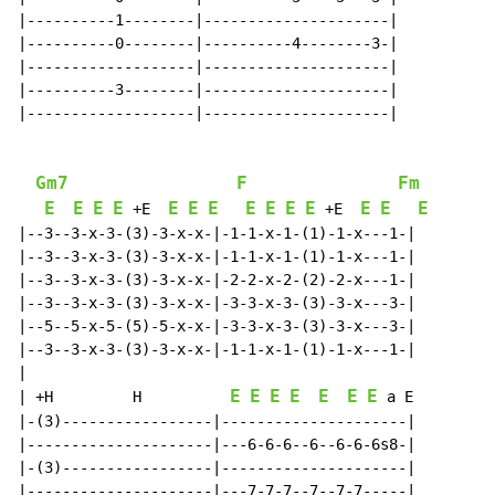
|----------1--------|---------------------|

|----------0--------|----------4--------3-|

|-------------------|---------------------|

|----------3--------|---------------------|

|-------------------|---------------------|

Gm7
F
Fm
E
E
E
E
E
E
E
E
E
E
E
E
E
E
 +E  
 +E  
|--3--3-x-3-(3)-3-x-x-|-1-1-x-1-(1)-1-x---1-|

|--3--3-x-3-(3)-3-x-x-|-1-1-x-1-(1)-1-x---1-|

|--3--3-x-3-(3)-3-x-x-|-2-2-x-2-(2)-2-x---1-|

|--3--3-x-3-(3)-3-x-x-|-3-3-x-3-(3)-3-x---3-|

|--5--5-x-5-(5)-5-x-x-|-3-3-x-3-(3)-3-x---3-|

|--3--3-x-3-(3)-3-x-x-|-1-1-x-1-(1)-1-x---1-|

|

E
E
E
E
E
E
E
| +H         H          
 a E

|-(3)-----------------|---------------------|

|---------------------|---6-6-6--6--6-6-6s8-|

|-(3)-----------------|---------------------|

|---------------------|---7-7-7--7--7-7-----|
