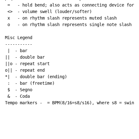
 =   - hold bend; also acts as connecting device for h
 <>  - volume swell (louder/softer)

 x   - on rhythm slash represents muted slash

 o   - on rhythm slash represents single note slash

Misc Legend

-----------

 |  - bar

||  - double bar

||o - repeat start

o|| - repeat end

*|  - double bar (ending)

 :  - bar (freetime)

 $  - Segno

 &  - Coda

Tempo markers -  = BPM(8/16=s8/s16), where s8 = swing 