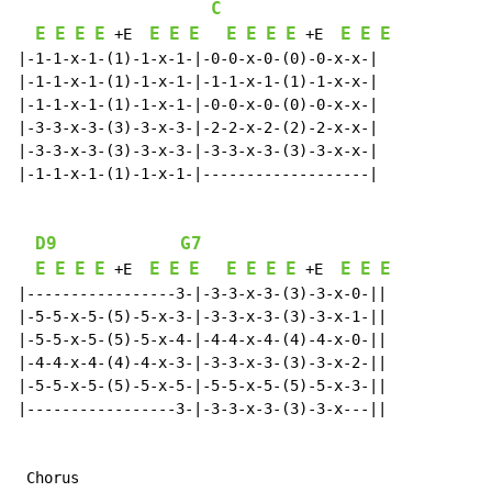
C
E
E
E
E
E
E
E
E
E
E
E
E
E
E
 +E  
 +E  
|-1-1-x-1-(1)-1-x-1-|-0-0-x-0-(0)-0-x-x-|

|-1-1-x-1-(1)-1-x-1-|-1-1-x-1-(1)-1-x-x-|

|-1-1-x-1-(1)-1-x-1-|-0-0-x-0-(0)-0-x-x-|

|-3-3-x-3-(3)-3-x-3-|-2-2-x-2-(2)-2-x-x-|

|-3-3-x-3-(3)-3-x-3-|-3-3-x-3-(3)-3-x-x-|

|-1-1-x-1-(1)-1-x-1-|-------------------|

D9
G7
E
E
E
E
E
E
E
E
E
E
E
E
E
E
 +E  
 +E  
|-----------------3-|-3-3-x-3-(3)-3-x-0-||

|-5-5-x-5-(5)-5-x-3-|-3-3-x-3-(3)-3-x-1-||

|-5-5-x-5-(5)-5-x-4-|-4-4-x-4-(4)-4-x-0-||

|-4-4-x-4-(4)-4-x-3-|-3-3-x-3-(3)-3-x-2-||

|-5-5-x-5-(5)-5-x-5-|-5-5-x-5-(5)-5-x-3-||

|-----------------3-|-3-3-x-3-(3)-3-x---||

 Chorus
