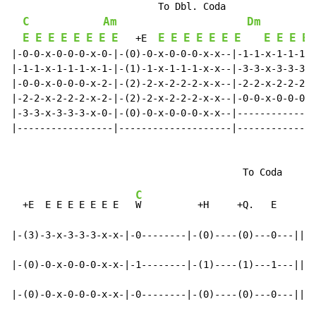
                          To Dbl. Coda

C
Am
Dm
E
E
E
E
E
E
E
E
E
E
E
E
E
E
E
E
E
E
E
   +E  
|-0-0-x-0-0-0-x-0-|-(0)-0-x-0-0-0-x-x--|-1-1-x-1-1-1-x
|-1-1-x-1-1-1-x-1-|-(1)-1-x-1-1-1-x-x--|-3-3-x-3-3-3-x
|-0-0-x-0-0-0-x-2-|-(2)-2-x-2-2-2-x-x--|-2-2-x-2-2-2-x
|-2-2-x-2-2-2-x-2-|-(2)-2-x-2-2-2-x-x--|-0-0-x-0-0-0-x
|-3-3-x-3-3-3-x-0-|-(0)-0-x-0-0-0-x-x--|--------------
|-----------------|--------------------|--------------
C
  +E  E E E E E E E   
W          +H     +Q.   E

|-(3)-3-x-3-3-3-x-x-|-0--------|-(0)----(0)---0---||

|-(0)-0-x-0-0-0-x-x-|-1--------|-(1)----(1)---1---||

|-(0)-0-x-0-0-0-x-x-|-0--------|-(0)----(0)---0---||
