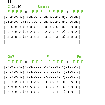
  $$

C
Cmaj7
 CmajC         
E
E
E
E
E
E
E
E
E
E
E
E
E
E
 +E  
 +E  
|-0-0-x-0-(0)-0-x-0-|-0-0-x-0-(0)-0-x-0-|

|-1-0-x-1-(1)-1-x-0-|-0-0-x-0-(0)-0-x-0-|

|-0-0-x-0-(0)-0-x-0-|-0-0-x-0-(0)-0-x-0-|

|-2-2-x-2-(2)-2-x-2-|-2-2-x-2-(2)-2-x-2-|

|-3-3-x-3-(3)-3-x-3-|-3-3-x-3-(3)-3-x-3-|

|-------------------|-------------------|

Gm7
F
Fm
E
E
E
E
E
E
E
E
E
E
E
E
E
E
 +E  
 +E  
|-3-3-x-3-(3)-3-x-x-|-1-1-x-1-(1)-1-x-1-|

|-3-3-x-3-(3)-3-x-x-|-1-1-x-1-(1)-1-x-1-|

|-3-3-x-3-(3)-3-x-x-|-2-2-x-2-(2)-2-x-1-|

|-3-3-x-3-(3)-3-x-x-|-3-3-x-3-(3)-3-x-3-|

|-5-5-x-5-(5)-5-x-x-|-3-3-x-3-(3)-3-x-3-|

|-3-3-x-3-(3)-3-x-x-|-1-1-x-1-(1)-1-x-1-|
