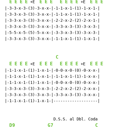
E
E
E
E
E
E
E
E
E
E
E
E
E
E
 +E  
 +E  
|-3-3-x-3-(3)-3-x-x-|-1-1-x-1-(1)-1-x-1-|

|-3-3-x-3-(3)-3-x-x-|-1-1-x-1-(1)-1-x-1-|

|-3-3-x-3-(3)-3-x-x-|-2-2-x-2-(2)-2-x-1-|

|-3-3-x-3-(3)-3-x-x-|-3-3-x-3-(3)-3-x-3-|

|-5-5-x-5-(5)-5-x-x-|-3-3-x-3-(3)-3-x-3-|

|-3-3-x-3-(3)-3-x-x-|-1-1-x-1-(1)-1-x-1-|

C
E
E
E
E
E
E
E
E
E
E
E
E
E
E
 +E  
 +E  
|-1-1-x-1-(1)-1-x-1-|-0-0-x-0-(0)-0-x-x-|

|-1-1-x-1-(1)-1-x-1-|-1-1-x-1-(1)-1-x-x-|

|-1-1-x-1-(1)-1-x-1-|-0-0-x-0-(0)-0-x-x-|

|-3-3-x-3-(3)-3-x-3-|-2-2-x-2-(2)-2-x-x-|

|-3-3-x-3-(3)-3-x-3-|-3-3-x-3-(3)-3-x-x-|

|-1-1-x-1-(1)-1-x-1-|-------------------|

                     D.S.S. al Dbl. Coda

D9
G7
C