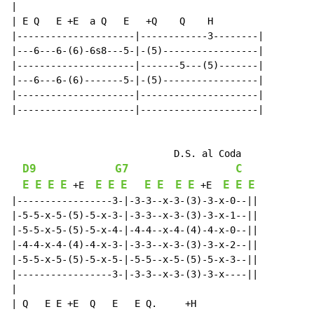
|

| E Q   E +E  a Q   E   +Q    Q    H

|---------------------|------------3--------|

|---6---6-(6)-6s8---5-|-(5)-----------------|

|---------------------|-------5---(5)-------|

|---6---6-(6)-------5-|-(5)-----------------|

|---------------------|---------------------|

|---------------------|---------------------|

                             D.S. al Coda

D9
G7
C
E
E
E
E
E
E
E
E
E
E
E
E
E
E
 +E  
 +E  
|-----------------3-|-3-3--x-3-(3)-3-x-0--||

|-5-5-x-5-(5)-5-x-3-|-3-3--x-3-(3)-3-x-1--||

|-5-5-x-5-(5)-5-x-4-|-4-4--x-4-(4)-4-x-0--||

|-4-4-x-4-(4)-4-x-3-|-3-3--x-3-(3)-3-x-2--||

|-5-5-x-5-(5)-5-x-5-|-5-5--x-5-(5)-5-x-3--||

|-----------------3-|-3-3--x-3-(3)-3-x----||

|

| Q   E E +E  Q   E   E Q.     +H
