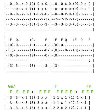
|--0--0--x-0-(0)-0-x-0-|--0--0-x-0-(0)-0-x-0-|

|--1--0--x-1-(1)-1-x-0-|--0--0-x-0-(0)-0-x-0-|

|--0--0--x-0-(0)-0-x-0-|--0--0-x-0-(0)-0-x-0-|

|--2--2--x-2-(2)-2-x-2-|--2--2-x-2-(2)-2-x-2-|

|--3--3--x-3-(3)-3-x-3-|--3--3-x-3-(3)-3-x-3-|

|----------------------|---------------------|

|

| +E  Q.     +Q.     E   +E  E Q   +E  Q   E

|-(0)-0------(0)-----0-|-(0)-0---------------|

|-(1)-1------(1)-----0-|-(0)---0---(0)-8---8-|

|-(0)-0------(0)-----0-|-(0)-----------9-----|

|----------------------|-------------------8-|

|-(3)-3------(3)-----3-|-(3)-----------------|

|----------------------|---------------------|

Gm7
F
Fm
E
E
E
E
E
E
E
E
E
E
E
E
E
E
 +E  
 +E  
|--3--3--x-3-(3)-3-x-x-|-1-1-x-1-(1)-1-x-1-|

|--3--3--x-3-(3)-3-x-x-|-1-1-x-1-(1)-1-x-1-|

|--3--3--x-3-(3)-3-x-x-|-2-2-x-2-(2)-2-x-1-|
