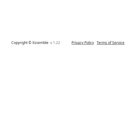
Copyright © Xssemble
v 1.22
Privacy Policy
Terms of Service