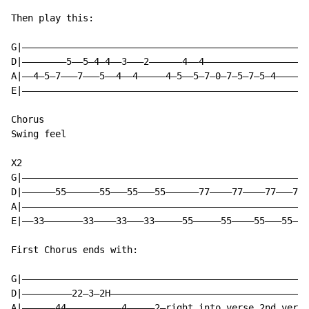
Then play this:

G|————————————————————————————————————————————————————
D|————————5——5—4—4——3———2——————4——4———————————————————
A|——4—5—7———7———5——4——4—————4—5——5—7—0—7—5—7—5—4——————
E|————————————————————————————————————————————————————
Chorus

Swing feel

X2

G|————————————————————————————————————————————————————
D|——————55——————55———55———55——————77————77————77———77—
A|————————————————————————————————————————————————————
E|——33———————33————33———33—————55—————55————55———55———
First Chorus ends with:

G|————————————————————————————————————————————————————
D|—————————22—3—2H————————————————————————————————————
A|——————44——————————4—————2—right into verse 2nd verse