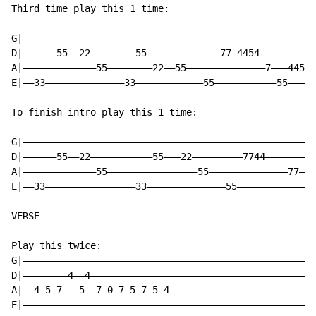
Third time play this 1 time:

G|————————————————————————————————————————————————————
D|——————55——22————————55—————————————77—4454——————————
A|—————————————55————————22——55——————————————7———44557
E|——33——————————————33————————————55———————————55—————
To finish intro play this 1 time:

G|————————————————————————————————————————————————————
D|——————55——22———————————55———22—————————7744—————————
A|—————————————55————————————————55——————————————77———
E|——33————————————————33——————————————55————————————5—
VERSE

Play this twice:

G|————————————————————————————————————————————————————
D|————————4——4————————————————————————————————————————
A|——4—5—7———5——7—0—7—5—7—5—4——————————————————————————
E|————————————————————————————————————————————————————