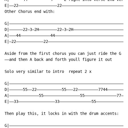
E|——22—————————————————22—————————————————————————————
Other Chorus end with:

G|————————————————————————————————————————————————————
D|——————22—3—2H————————22—3—2H————————————————————————
A|———44—————————————44————————————————————————————————
E|—22————————————22———————————————————————————————————
Aside from the first chorus you can just ride the G ou
——and then A back and forth youll figure it out

Solo very similar to intro  repeat 2 x

G|————————————————————————————————————————————————————
D|——————55——22———————————55———22—————————7744————————7
A|—————————————55————————————————55——————————————77———
E|——33————————————————33——————————————55————————————55
Then play this, it locks in with the drum accents:

G|————————————————————————————————————————————————————