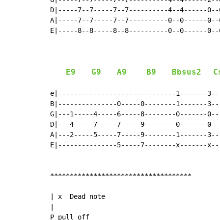
D|-----7--7-----7--7----------4--4------0--
A|-----7--7-----7--7----------0--0------0--
E|-----8--8-----8--8----------0--0------0--
E9
G9
A9
B9
Bbsus2
C
e|------------------------------1-------3--
B|---------------0-----0--------1-------3--
G|---1-----4-----6-----8--------0-------0--
D|---4-----7-----7-----9--------0-------0--
A|---2-----5-----7-----9--------1-------3--
E|---------------5-----7--------x-------x--
************************************

| x  Dead note

|

P pull off
