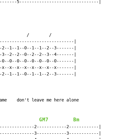
-------5--------------------------------|

           /        /

------------------------------|

-2--1--1--0--1--1--2--3-------|

-3--2--2--0--2--2--3--4-------|

-0--0--0--0--0--0--0--0-------|

-x--x--x--x--x--x--x--x-------|

-2--1--1--0--1--1--2--3-------|

ame    don't leave me here alone

GM7
Bm
--------------2------------2------------|

--------------3------------3------------|
