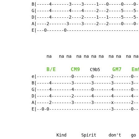
B|-----4-------3----3-----1---0-----0----0-
G|-----4-------4----4-----2---2-----5----5-
D|-----4-------2----2-----1---1-----5----5-
A|----2-------3-----3-----2---2-----0----0-
E|---0-------0-----------------------------
      na   na na  na na na na  na na  na na
B/E
CM9
GM7
Em
    C9b5     
e|--------------0-------0-------2-------0--
B|-----4--------3-------3-------3-------3--
G|-----4--------4-------0-------4-------0--
D|-----4--------2-------4-------4-------4--
A|-----2--------3-------3-------x-------2--
E|--0-0-------------------------3-------0--
          Kind      Spirit     don't    go
