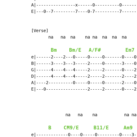
A|----------------x------0----------0-------
E|---0--7---------7----0-7----------7-------
[Verse]

       na   na  na    na na  na  na  na    
Bm
Bm/E
A/F#
Em7
e|------2----2---0-----0-----0-------0----0
B|------3----3---3-----2-----0-------3----0
G|------4----4---4-----2-----2-------0----2
D|------4----4---4-----2-----2-------2----2
A|----2----------0-----0-----0-------2----0
E|---0-----------------2-----2-------0----2
              na   na    na           na na
B
CM9/E
B11/E
Am9
e|-------------0----0-----0---------0----3-