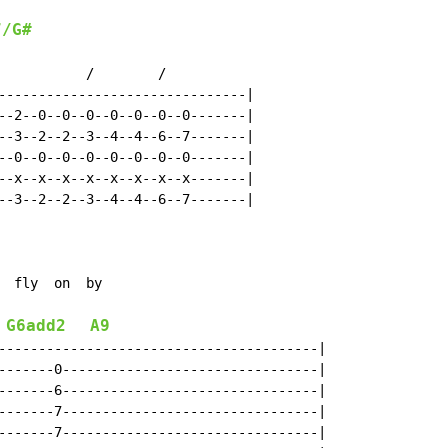
7/G#
           /        /

-------------------------------|

--2--0--0--0--0--0--0--0-------|

--3--2--2--3--4--4--6--7-------|

--0--0--0--0--0--0--0--0-------|

--x--x--x--x--x--x--x--x-------|

--3--2--2--3--4--4--6--7-------|

 fly  on  by

G6add2
A9
----------------------------------------|

-------0--------------------------------|

-------6--------------------------------|

-------7--------------------------------|

-------7--------------------------------|
