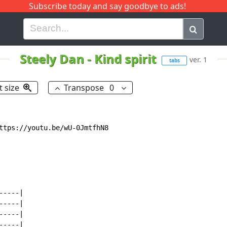
Subscribe today and say goodbye to ads!
G
H
I
J
K
L
M
N
O
P
Q
R
Steely Dan
-
Kind spirit
ver. 1
tabs
t size
Transpose
0
ttps://youtu.be/wU-0JmtfhN8

----|

----|

----|

----|
