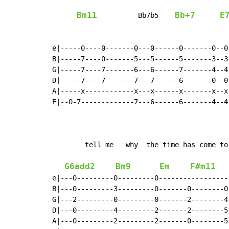
Bm11
Bb+7
E
          Bb7b5    
                                           
e|-----0----0-------0---0------0-------0--0
B|-----7----0-------5---5------5-------3--3
G|-----7----7-------6---6------7-------4--4
D|-----7----7-------7---7------6-------0--0
A|-----x------------x---x------x-------x--x
E|--0-7-------------7---6------6-------4--4
        tell me   why  the time has come to 
G6add2
Bm9
Em
F#m11
e|---0---------0---------0-----------------
B|---0---------3---------0-------0--------0
G|---2---------0---------0-------2--------4
D|---0---------4---------2-------2--------5
A|---0---------2---------2-------0--------5