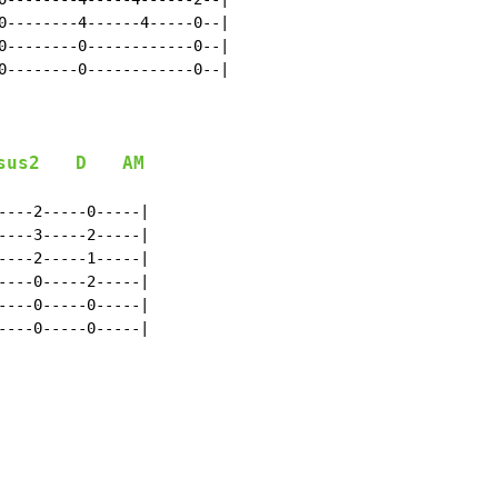
0--------4------4-----0--|

0--------0------------0--|

0--------0------------0--|

sus2
D
AM
----2-----0-----|

----3-----2-----|

----2-----1-----|

----0-----2-----|

----0-----0-----|

----0-----0-----|
