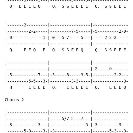
|-----7-5-----3---|---------5-----5-|-----------------
  Q   E E E E Q     Q.  S S E E E E   Q.  S S E E E E 
                                                      
                                                     5
|-------2---------|-----------------|-----------------
|---------2-2-----|---------7-5-----|-5---------2-0---
|-0-------------1-|-0---5-7-----5---|-----2-2-2-----0-
|-----------------|-----------------|-----------------
  Q.    E E Q   E   Q.  S S E E Q     Q.  S S E E E E 
|-----------------|-----------------|-----------------
|-----------------|-----------------|-2-----0---------
|-5-----------7---|-3-----3-----3-5-|---------2-2-----
|---------5-5---3-|---------3-3-----|-------------3---
  H       E E E E   Q.    E E E E E   Q.    E E E Q   
Chorus 2

|-----------------|-----------------|-----------------
|-----------------|-----5/7-5---7---|-----------------
|-3-----------3---|---------------5-|-3---------3-----
|-------5-3-----3-|-3---------------|-------5-3---3-5-