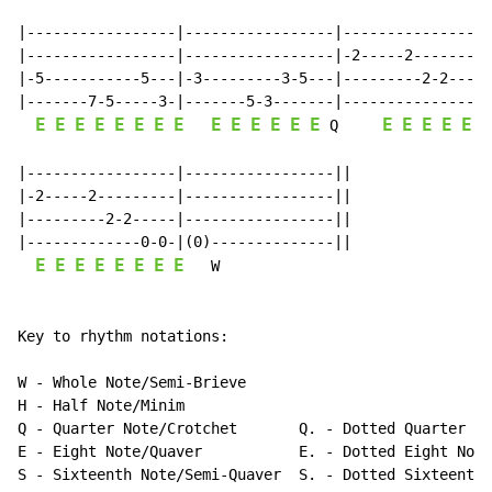
|-----------------|-----------------|-----------------
|-----------------|-----------------|-2-----2---------
|-5-----------5---|-3---------3-5---|---------2-2---2-
|-------7-5-----3-|-------5-3-------|-----------------
E
E
E
E
E
E
E
E
E
E
E
E
E
E
E
E
E
E
E
E
 Q     
|-----------------|-----------------||

|-2-----2---------|-----------------||

|---------2-2-----|-----------------||

|-------------0-0-|(0)--------------||

E
E
E
E
E
E
E
E
   W

Key to rhythm notations:

W - Whole Note/Semi-Brieve

H 
-
 Half Note/Minim

Q - Quarter Note/Crotchet       Q. - Dotted Quarter No
E - Eight Note/Quaver           E. - Dotted Eight Note

S - Sixteenth Note/Semi-Quaver  S. - Dotted Sixteenth 