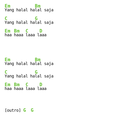
Em
Bm
Yang halal ha
C
G
Yang halal ha
Em
Bm
C
D
haa 
haaa 
laaa l
aaa
Em
Bm
Yang halal ha
C
G
Yang halal ha
Em
Bm
C
D
haa 
haaa 
laaa l
aaa
G
G
[outro] 