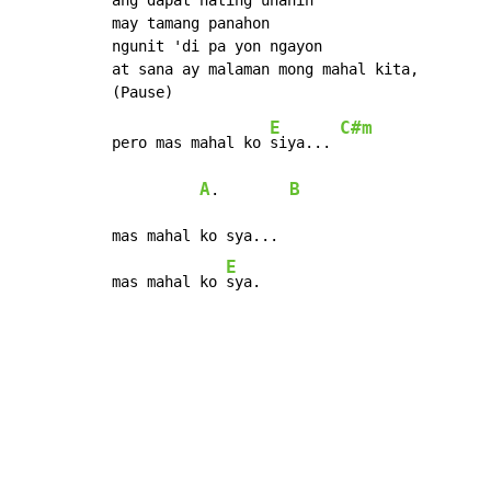
may tamang panahon

ngunit 'di pa yon ngayon

at sana ay malaman mong mahal kita,

E
C#m
pero mas mahal ko 
siya... 
A
B
.        
mas mahal ko sya...

E
mas mahal ko 
sya.