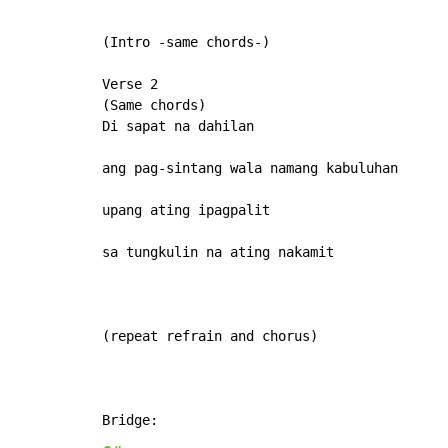
(Intro -same chords-)

Verse 2

(Same chords)

Di sapat na dahilan

ang pag-sintang wala namang kabuluhan

upang ating ipagpalit

sa tungkulin na ating nakamit

(repeat refrain and chorus)
