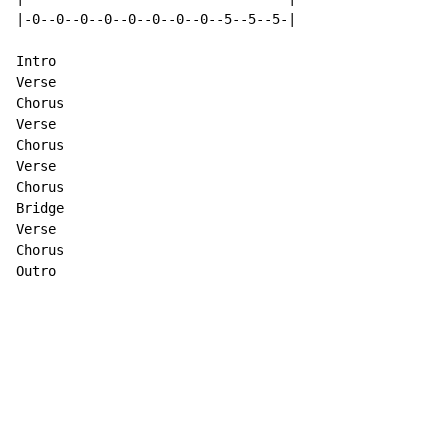
|-0--0--0--0--0--0--0--0--5--5--5-|

Intro

Verse

Chorus

Verse

Chorus

Verse

Chorus

Bridge

Verse

Chorus

Outro