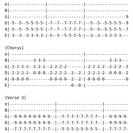
e|---------------|---------------|--------------------
B|---------------|---------------|--------------------
G|---------------|---------------|-----------------9-9
D|-5--5--5-5-5-5-|-7--7--7-7-7-7-|--5--5--5-5-5-5--9-9
A|-5--5--5-5-5-5-|-7--7--7-7-7-7-|--5--5--5-5-5-5--7-7
E|-3--3--3-3-3-3-|-5--5--5-5-5-5-|--3--3--3-3-3-3-----
[Chorus]

e|-------------------------------|--------------------
B|----------3-3-3----------------|----------3-3-3-----
G|-2-2-2-2--2-2-2--2-2-2-2-------|-2-2-2-2--2-2-2--2-2
D|-2-2-2-2--0-0-0--2-2-2-2--2--2-|-2-2-2-2--0-0-0--2-2
A|-0-0-0-0---------0-0-0-0--2--2-|-0-0-0-0---------0-0
E|--------------------------0--0-|--------------------
[Verse 3]

e|-------------------|-------------------|------------
B|-------------------|-------------------|------------
G|--9-9-9-9-9-9-9-9--|--7-7-7-7-7-7-7-7--|--9-9-9-9-9-
D|--9-9-9-9-9-9-9-9--|--7-7-7-7-7-7-7-7--|--9-9-9-9-9-
A|--7-7-7-7-7-7-7-7--|--5-5-5-5-5-5-5-5--|--7-7-7-7-7-