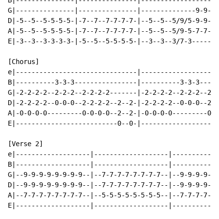
B|---------------|---------------|--------------------
G|---------------|---------------|--------------9-9-9-
D|-5--5--5-5-5-5-|-7--7--7-7-7-7-|--5--5--5/9/5-9-9-9-
A|-5--5--5-5-5-5-|-7--7--7-7-7-7-|--5--5--5/9-5-7-7-7-
E|-3--3--3-3-3-3-|-5--5--5-5-5-5-|--3--3--3/7-3-------
[Chorus]

e|-------------------------------|--------------------
B|----------3-3-3----------------|----------3-3-3-----
G|-2-2-2-2--2-2-2--2-2-2-2-------|-2-2-2-2--2-2-2--2-2
D|-2-2-2-2--0-0-0--2-2-2-2--2--2-|-2-2-2-2--0-0-0--2-2
A|-0-0-0-0---------0-0-0-0--2--2-|-0-0-0-0---------0-0
E|--------------------------0--0-|--------------------
[Verse 2]

e|-------------------|-------------------|------------
B|-------------------|-------------------|------------
G|--9-9-9-9-9-9-9-9--|--7-7-7-7-7-7-7-7--|--9-9-9-9-9-
D|--9-9-9-9-9-9-9-9--|--7-7-7-7-7-7-7-7--|--9-9-9-9-9-
A|--7-7-7-7-7-7-7-7--|--5-5-5-5-5-5-5-5--|--7-7-7-7-7-
E|-------------------|-------------------|------------