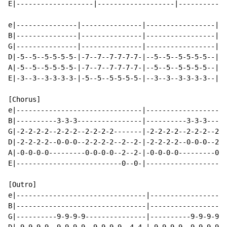
E|-------------------|-------------------|------------
e|---------------|---------------|-----------------|--
B|---------------|---------------|-----------------|--
G|---------------|---------------|-----------------|--
D|-5--5--5-5-5-5-|-7--7--7-7-7-7-|--5--5--5-5-5-5--|--
A|-5--5--5-5-5-5-|-7--7--7-7-7-7-|--5--5--5-5-5-5--|--
E|-3--3--3-3-3-3-|-5--5--5-5-5-5-|--3--3--3-3-3-3--|--
[Chorus]

e|-------------------------------|--------------------
B|----------3-3-3----------------|----------3-3-3-----
G|-2-2-2-2--2-2-2--2-2-2-2-------|-2-2-2-2--2-2-2--2-2
D|-2-2-2-2--0-0-0--2-2-2-2--2--2-|-2-2-2-2--0-0-0--2-2
A|-0-0-0-0---------0-0-0-0--2--2-|-0-0-0-0---------0-0
E|--------------------------0--0-|--------------------
[Outro]

e|--------------------------------|-------------------
B|--------------------------------|-------------------
G|----------9-9-9-9---------------|----------9-9-9-9--