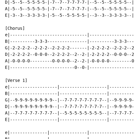
D|-5--5--5-5-5-5-|-7--7--7-7-7-7-|--5--5--5-5-5-5--|--
A|-5--5--5-5-5-5-|-7--7--7-7-7-7-|--5--5--5-5-5-5--|--
E|-3--3--3-3-3-3-|-5--5--5-5-5-5-|--3--3--3-3-3-3--|--
[Chorus]

e|-------------------------------|--------------------
B|----------3-3-3----------------|----------3-3-3-----
G|-2-2-2-2--2-2-2--2-2-2-2-------|-2-2-2-2--2-2-2--2-2
D|-2-2-2-2--0-0-0--2-2-2-2--2--2-|-2-2-2-2--0-0-0--2-2
A|-0-0-0-0---------0-0-0-0--2--2-|-0-0-0-0---------0-0
E|--------------------------0--0-|--------------------
[Verse 1]

e|-------------------|-------------------|------------
B|-------------------|-------------------|------------
G|--9-9-9-9-9-9-9-9--|--7-7-7-7-7-7-7-7--|--9-9-9-9-9-
D|--9-9-9-9-9-9-9-9--|--7-7-7-7-7-7-7-7--|--9-9-9-9-9-
A|--7-7-7-7-7-7-7-7--|--5-5-5-5-5-5-5-5--|--7-7-7-7-7-
E|-------------------|-------------------|------------
e|---------------|---------------|--------------------