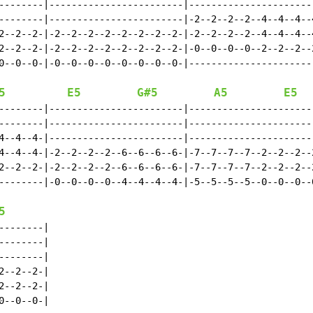
--------|------------------------|-----------------------
--------|------------------------|-2--2--2--2--4--4--4--4
2--2--2-|-2--2--2--2--2--2--2--2-|-2--2--2--2--4--4--4--4
2--2--2-|-2--2--2--2--2--2--2--2-|-0--0--0--0--2--2--2--2
0--0--0-|-0--0--0--0--0--0--0--0-|-----------------------
5
E5
G#5
A5
E5
--------|------------------------|-----------------------
--------|------------------------|-----------------------
4--4--4-|------------------------|-----------------------
4--4--4-|-2--2--2--2--6--6--6--6-|-7--7--7--7--2--2--2--2
2--2--2-|-2--2--2--2--6--6--6--6-|-7--7--7--7--2--2--2--2
--------|-0--0--0--0--4--4--4--4-|-5--5--5--5--0--0--0--0
5
-------|

-------|

-------|

--2--2-|

--2--2-|

--0--0-|
