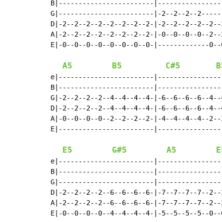
B|------------------------|----------------
G|------------------------|-2--2--2--2-----
D|-2--2--2--2--2--2--2--2-|-2--2--2--2--2--
A|-2--2--2--2--2--2--2--2-|-0--0--0--0--2--
E|-0--0--0--0--0--0--0--0-|-------------0--
A5
B5
C#5
B
e|------------------------|----------------
B|------------------------|----------------
G|-2--2--2--2--4--4--4--4-|-6--6--6--6--4--
D|-2--2--2--2--4--4--4--4-|-6--6--6--6--4--
A|-0--0--0--0--2--2--2--2-|-4--4--4--4--2--
E|------------------------|----------------
E5
G#5
A5
E
e|------------------------|-----------------
B|------------------------|-----------------
G|------------------------|-----------------
D|-2--2--2--2--6--6--6--6-|-7--7--7--7--2--2
A|-2--2--2--2--6--6--6--6-|-7--7--7--7--2--2
E|-0--0--0--0--4--4--4--4-|-5--5--5--5--0--0