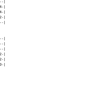
-|

-|

-|

-|

-|

-|

-|

-|

-|

-|

-|
