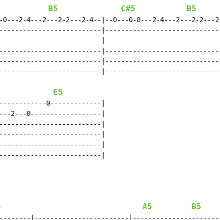
B5
C#5
B5
-0---2-4---2---2-2---2-4--|--0---0-0---2-4---2---2-2---2-
--------------------------|------------------------------
--------------------------|------------------------------
--------------------------|------------------------------
--------------------------|------------------------------
--------------------------|------------------------------
E5
------------0-------------|

---2---0------------------|

--------------------------|

--------------------------|

--------------------------|

--------------------------|

5
A5
B5
--------|------------------------|-----------------------