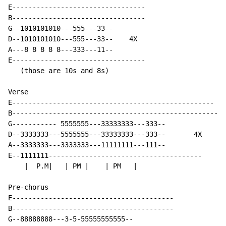
E---------------------------------

B---------------------------------

G--1010101010---555---33--

D--1010101010---555---33--    4X

A---8 8 8 8 8---333---11--

E---------------------------------

   (those are 10s and 8s)

Verse

E--------------------------------------------------

B---------------------------------------------------

G----------- 5555555---33333333---333--

D--3333333---5555555---33333333---333--       4X

A--3333333---3333333---11111111---111--

E--1111111--------------------------------------

    |  P.M|   | PM |    | PM   |

Pre-chorus

E----------------------------------------

B----------------------------------------

G--88888888---3-5-55555555555--
