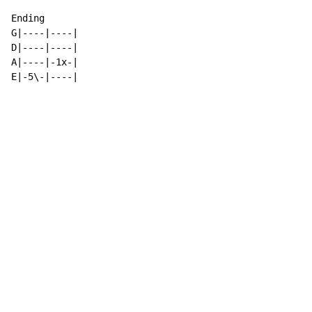
Ending

G|----|----|

D|----|----|

A|----|-1x-|

E|-5\-|----|