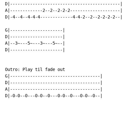
D|--------------------------------------------|

A|-------------2--2--2-2-2--------------------|

D|-4--4--4-4-4-------------4-4-2--2--2-2-2-2--|

G|---------------------|

D|---------------------|

A|--3~---5~---3~---5~--|

D|---------------------|

Outro: Play til fade out

G|------------------------------------|

D|------------------------------------|

A|------------------------------------|

D|-0-0--0---0-0--0---0-0--0---0-0--0--|