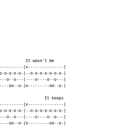
           It wasn't me

----------|x---------------|

o-o-o-o-o-|--o-o-o-o-o-o-o-|

---o--o---|----o----o--o---|

----oo--o-|o---------oo--o-|

                   It keeps

----------|x---------------|

o-o-o-o-o-|--o-o-o-o-o-o-o-|

---o--o---|----o----o--o---|

----oo--o-|o---------oo--o-|
