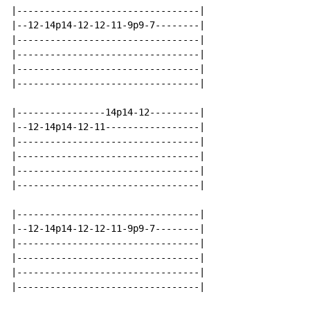
|---------------------------------|

|--12-14p14-12-12-11-9p9-7--------|

|---------------------------------|

|---------------------------------|

|---------------------------------|

|---------------------------------|

|----------------14p14-12---------|

|--12-14p14-12-11-----------------|

|---------------------------------|

|---------------------------------|

|---------------------------------|

|---------------------------------|

|---------------------------------|

|--12-14p14-12-12-11-9p9-7--------|

|---------------------------------|

|---------------------------------|

|---------------------------------|

|---------------------------------|
