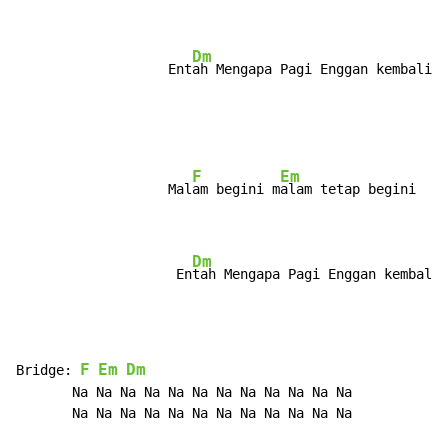
Dm
                   Ent
ah Mengapa Pagi Enggan kembali
F
Em
                   Mal
am begini m
alam tetap begini

Dm
                    En
tah Mengapa Pagi Enggan kembali
F
Em
Dm
Bridge: 
       Na Na Na Na Na Na Na Na Na Na Na Na

       Na Na Na Na Na Na Na Na Na Na Na Na
