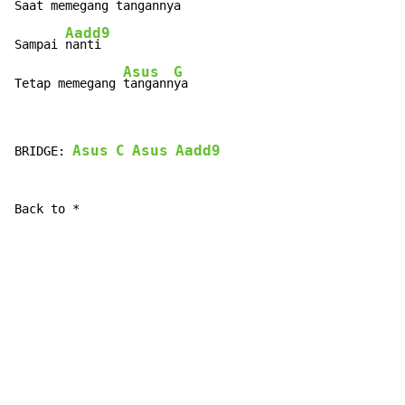
Saat memegang 
tangannya

Aadd9
Sampai 
nanti

Asus
G
Tetap memegang 
tangann
ya
Asus
C
Asus
Aadd9
BRIDGE: 
Back to *