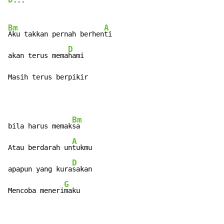
D
...

Bm
A
Aku takkan pernah berhen
ti

D
akan terus mema
hami

Masih terus berpikir
Bm
bila harus memak
sa

A
Atau berdarah un
tukmu

D
apapun yang kura
sakan

G
Mencoba meneri
maku