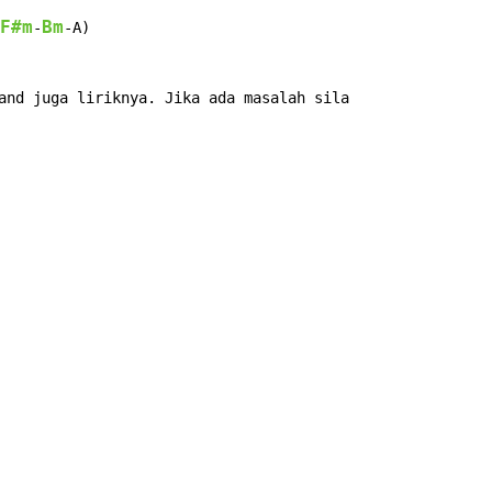
F#m
Bm
-
-A)

and juga liriknya. Jika ada masalah sila
