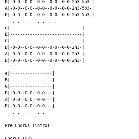
D|-0-0--0-0--0-0--0-0--0-0-2h3-5p3-|

A|-0-0--0-0--0-0--0-0--0-0-2h3-5p3-|

D|-0-0--0-0--0-0--0-0--0-0-2h3-5p3-|

   . .  . .  . .  . .

e|-----------------------------|

B|-----------------------------|

G|-----------------------------|

D|-0-0--0-0--0-0--0-0--0-0-2h3-|

A|-0-0--0-0--0-0--0-0--0-0-2h3-|

D|-0-0--0-0--0-0--0-0--0-0-2h3-|

   . .  . .  . .  . .

e|-----------------|

B|-----------------|

G|-----------------|

D|-0-0--0-0--0-0---|

A|-0-0--0-0--0-0---|

D|-0-0--0-0--0-0---|

   . .  . .  . .

Pre-Chorus (intro)

Chorus (x3)
