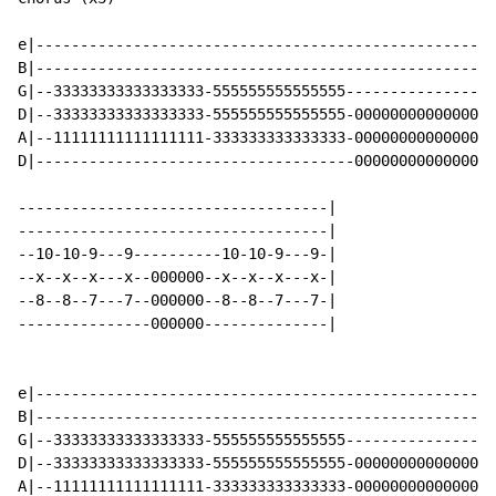
e|---------------------------------------------------|

B|---------------------------------------------------|

G|--33333333333333333-555555555555555----------------|

D|--33333333333333333-555555555555555-00000000000000-|

A|--11111111111111111-333333333333333-00000000000000-|

D|------------------------------------00000000000000-|

-----------------------------------|

-----------------------------------|

--10-10-9---9----------10-10-9---9-|

--x--x--x---x--000000--x--x--x---x-|

--8--8--7---7--000000--8--8--7---7-|

---------------000000--------------|

e|---------------------------------------------------|

B|---------------------------------------------------|

G|--33333333333333333-555555555555555----------------|

D|--33333333333333333-555555555555555-00000000000000-|

A|--11111111111111111-333333333333333-00000000000000-|
