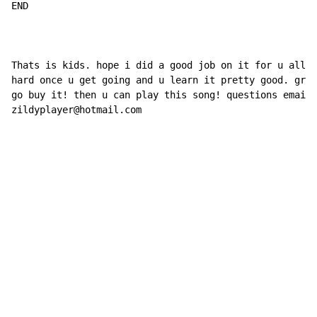
END

Thats is kids. hope i did a good job on it for u all. 
hard once u get going and u learn it pretty good. grea
go buy it! then u can play this song! questions email 
zildyplayer@hotmail.com