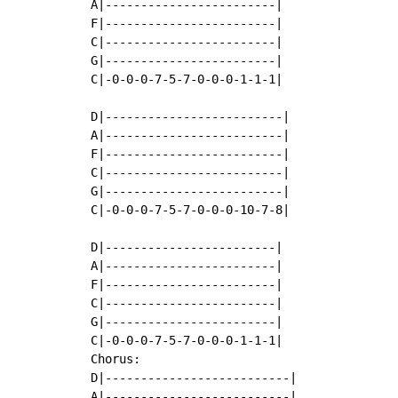
A|------------------------|

F|------------------------|

C|------------------------|

G|------------------------|

C|-0-0-0-7-5-7-0-0-0-1-1-1|

D|-------------------------|

A|-------------------------|

F|-------------------------|

C|-------------------------|

G|-------------------------|

C|-0-0-0-7-5-7-0-0-0-10-7-8|

D|------------------------|

A|------------------------|

F|------------------------|

C|------------------------|

G|------------------------|

C|-0-0-0-7-5-7-0-0-0-1-1-1|

Chorus:

D|--------------------------|

A|--------------------------|
