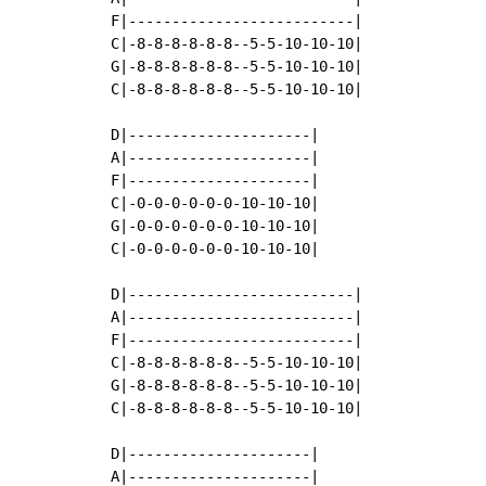
F|--------------------------|

C|-8-8-8-8-8-8--5-5-10-10-10|

G|-8-8-8-8-8-8--5-5-10-10-10|

C|-8-8-8-8-8-8--5-5-10-10-10|

D|---------------------|

A|---------------------|

F|---------------------|

C|-0-0-0-0-0-0-10-10-10|

G|-0-0-0-0-0-0-10-10-10|

C|-0-0-0-0-0-0-10-10-10|

D|--------------------------|

A|--------------------------|

F|--------------------------|

C|-8-8-8-8-8-8--5-5-10-10-10|

G|-8-8-8-8-8-8--5-5-10-10-10|

C|-8-8-8-8-8-8--5-5-10-10-10|

D|---------------------|

A|---------------------|
