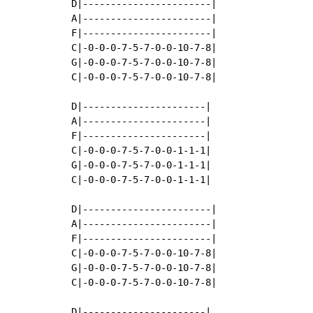
D|-----------------------|

A|-----------------------|

F|-----------------------|

C|-0-0-0-7-5-7-0-0-10-7-8|

G|-0-0-0-7-5-7-0-0-10-7-8|

C|-0-0-0-7-5-7-0-0-10-7-8|

D|----------------------|

A|----------------------|

F|----------------------|

C|-0-0-0-7-5-7-0-0-1-1-1|

G|-0-0-0-7-5-7-0-0-1-1-1|

C|-0-0-0-7-5-7-0-0-1-1-1|

D|-----------------------|

A|-----------------------|

F|-----------------------|

C|-0-0-0-7-5-7-0-0-10-7-8|

G|-0-0-0-7-5-7-0-0-10-7-8|

C|-0-0-0-7-5-7-0-0-10-7-8|

D|----------------------|
