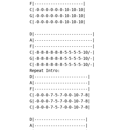
F|---------------------|

C|-0-0-0-0-0-0-10-10-10|

G|-0-0-0-0-0-0-10-10-10|

C|-0-0-0-0-0-0-10-10-10|

D|-------------------------|

A|-------------------------|

F|-------------------------|

C|-8-8-8-8-8-8-5-5-5-5-10/-|

G|-8-8-8-8-8-8-5-5-5-5-10/-|

C|-8-8-8-8-8-8-5-5-5-5-10/-|

Repeat Intro:

D|-----------------------|

A|-----------------------|

F|-----------------------|

C|-0-0-0-7-5-7-0-0-10-7-8|

G|-0-0-0-7-5-7-0-0-10-7-8|

C|-0-0-0-7-5-7-0-0-10-7-8|

D|----------------------|

A|----------------------|
