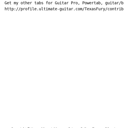
Get my other tabs for Guitar Pro, Powertab, guitar/bas
http://profile.ultimate-guitar.com/TexasFury/contribut