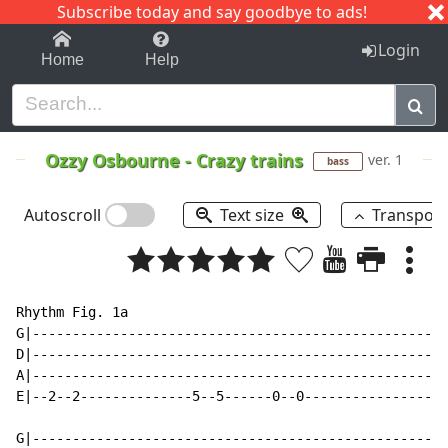
Subscribe today and say goodbye to ads!
1-9
A
B
C
D
E
F
G
H
I
J
K
Login
Home
Help
Ozzy Osbourne
-
Crazy trains
ver. 1
bass
Autoscroll
Text size
Transpos
Rhythm Fig. 1a

G|--------------------------------------------------|

D|--------------------------------------------------|

A|--------------------------------------------------|3
E|--2--2--------------5--5------0--0----------------|

G|--------------------------------------------------|
