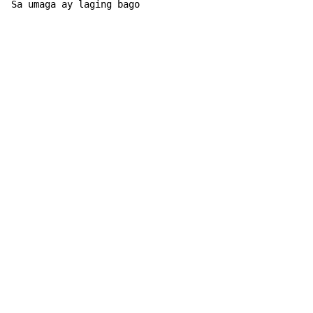
Sa umaga
 ay laging bago                