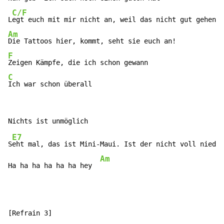
C/F
L
Am
F
C
Ich war schon überall
E7
S
eht mal, das ist Mini-Maui. Ist der nicht voll niedli
Am
Ha ha ha ha ha ha hey  