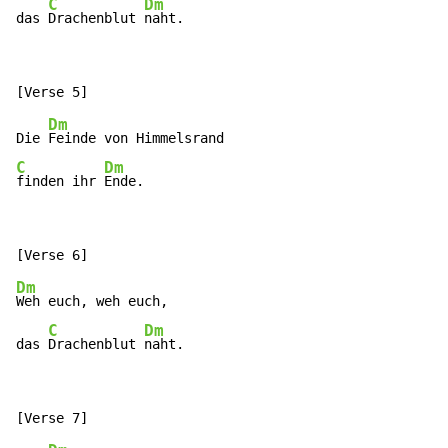
C
Dm
das 
Drachenblut 
naht.
Dm
Die 
C
Dm
finden ihr 
Ende.
Dm
Weh euch, weh euch,

C
Dm
das 
Drachenblut 
naht.