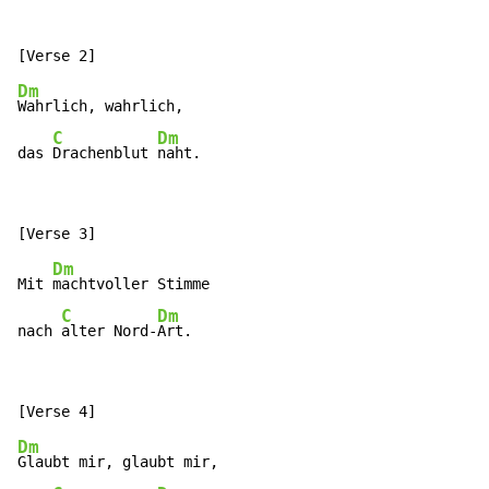
Dm
Wahrlich, wahrlich,

C
Dm
das 
Drachenblut 
naht.
Dm
Mit 
machtvoller Stimme

C
Dm
nach 
alter Nord-
Art.
Dm
Glaubt mir, glaubt mir,
