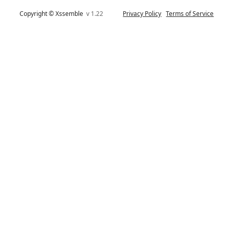
Copyright © Xssemble
v 1.22
Privacy Policy
Terms of Service