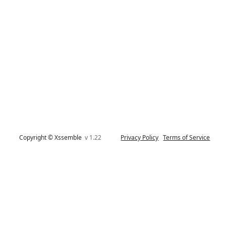
Copyright © Xssemble
v 1.22
Privacy Policy
Terms of Service