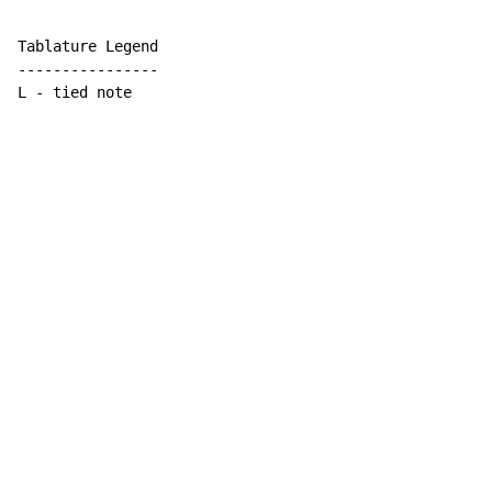
Tablature Legend

----------------

L - tied note