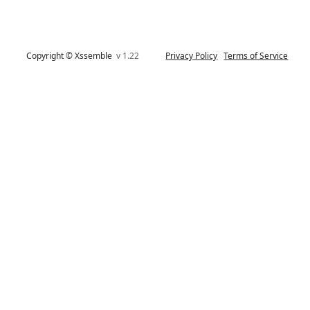
Copyright © Xssemble
v 1.22
Privacy Policy
Terms of Service