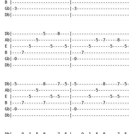
B |------------------------|------------------------|-
Gb|-3----------------------|-3----------------------|-
Db|------------------------|------------------------|-
Db|-------------5-----8----|------------------------|-
Ab|----------5-------------|----------5--7-----8----|-
E |-------5--------5-----5-|-------5--------5-----5-|-
B |----7-------------------|----7-------------------|-
Gb|-0----------------------|-0----------------------|-
Db|------------------------|------------------------|-
                                                      
Db|-5-----------8-----7--5-|-5-----------8-----7--5-|-
Ab|----------5-------------|----------5-------------|-
E |-------5--------5--5----|-------5--------5--5----|-
B |----7--------7----------|----7--------7----------|-
Gb|-0----------------------|-0----------------------|-
Db|------------------------|------------------------|-
                                                      