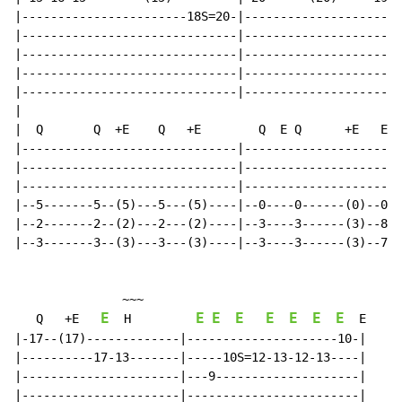
|-----------------------18S=20-|----------------------
|------------------------------|----------------------
|------------------------------|----------------------
|------------------------------|----------------------
|------------------------------|----------------------
|

|  Q       Q  +E    Q   +E        Q  E Q      +E   E

|------------------------------|----------------------
|------------------------------|----------------------
|------------------------------|----------------------
|--5-------5--(5)---5---(5)----|--0----0------(0)--0--
|--2-------2--(2)---2---(2)----|--3----3------(3)--8--
|--3-------3--(3)---3---(3)----|--3----3------(3)--7--
               ~~~

E
E
E
E
E
E
E
E
   Q   +E   
  H         
  E

|-17--(17)-------------|---------------------10-|

|----------17-13-------|-----10S=12-13-12-13----|

|----------------------|---9--------------------|

|----------------------|------------------------|
