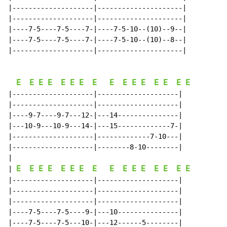
|--------------------|---------------------|

|--------------------|---------------------|

|----7-5----7-5----7-|----7-5-10--(10)--9--|

|----7-5----7-5----7-|----7-5-10--(10)--8--|

|--------------------|---------------------|

E
E
E
E
E
E
E
E
E
E
E
E
E
E
E
E
|--------------------|--------------------|

|--------------------|--------------------|

|----9-7----9-7---12-|---14---------------|

|---10-9---10-9---14-|---15-------------7-|

|--------------------|-------------7-10---|

|--------------------|--------8-10--------|

|

E
E
E
E
E
E
E
E
E
E
E
E
E
E
E
E
| 
|--------------------|--------------------|

|--------------------|--------------------|

|--------------------|--------------------|

|----7-5----7-5----9-|---10---------------|

|----7-5----7-5---10-|---12------5--------|
