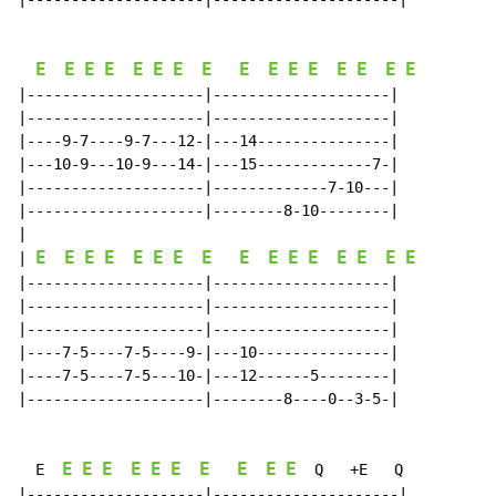
E
E
E
E
E
E
E
E
E
E
E
E
E
E
E
E
|--------------------|--------------------|

|--------------------|--------------------|

|----9-7----9-7---12-|---14---------------|

|---10-9---10-9---14-|---15-------------7-|

|--------------------|-------------7-10---|

|--------------------|--------8-10--------|

|

E
E
E
E
E
E
E
E
E
E
E
E
E
E
E
E
| 
|--------------------|--------------------|

|--------------------|--------------------|

|--------------------|--------------------|

|----7-5----7-5----9-|---10---------------|

|----7-5----7-5---10-|---12------5--------|

|--------------------|--------8----0--3-5-|

E
E
E
E
E
E
E
E
E
E
  E  
  Q   +E   Q

|--------------------|---------------------|
