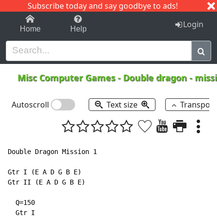
Subscribe today and say goodbye to ads!
1-9
A
B
C
D
E
F
G
H
I
J
K
Login
Home
Help
Misc Computer Games
-
Double dragon - miss
Autoscroll
Text size
Transpos
Double Dragon Mission 1

Gtr I (E A D G B E)

Gtr II (E A D G B E)

  Q=150

  Gtr I
