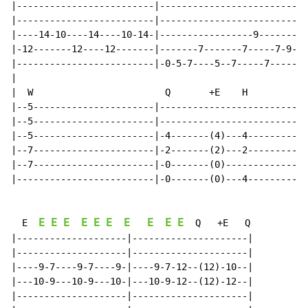
|-------------------------|---------------------------
|-------------------------|---------------------------
|----14-10----14----10-14-|-----------------9-------9-
|-12-------12----12-------|-------7-------7-----7-9---
|-------------------------|-0-5-7----5--7-----7-------
|

|  W                        Q       +E    H           
|--5----------------------|---------------------------
|--5----------------------|---------------------------
|--5----------------------|-4-------(4)---4-----------
|--7----------------------|-2-------(2)---2-----------
|--7----------------------|-0-------(0)---------------
|-------------------------|-0-------(0)---4-----------
E
E
E
E
E
E
E
E
E
E
  E  
  Q   +E   Q

|--------------------|---------------------|

|--------------------|---------------------|

|----9-7----9-7----9-|----9-7-12--(12)-10--|

|---10-9---10-9---10-|---10-9-12--(12)-12--|

|--------------------|---------------------|
