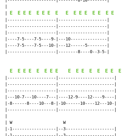
|--------------------|--------8-10--------|

|

E
E
E
E
E
E
E
E
E
E
E
E
E
E
E
E
| 
|--------------------|--------------------|

|--------------------|--------------------|

|--------------------|--------------------|

|----7-5----7-5----9-|---10---------------|

|----7-5----7-5---10-|---12------5--------|

|--------------------|--------8----0--3-5-|

E
E
E
E
E
E
E
E
E
E
E
E
E
E
E
E
|--------------------|-----------------------|

|--------------------|-----------------------|

|--------------------|-----------------------|

|---10-7---10----7---|----12-9----12----9----|

|-8------8----10---8-|-10------10----12---10-|

|--------------------|-----------------------|

|

| W                     W

|-1------------------|--3--------------------|

|-1------------------|--3--------------------|
