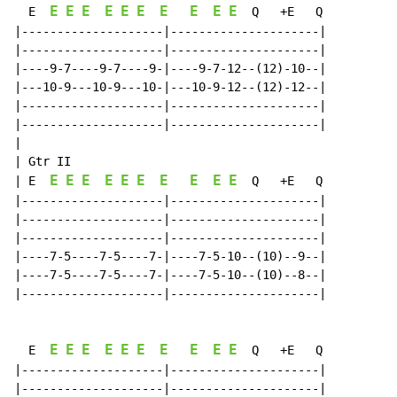
E
E
E
E
E
E
E
E
E
E
  E  
  Q   +E   Q

|--------------------|---------------------|

|--------------------|---------------------|

|----9-7----9-7----9-|----9-7-12--(12)-10--|

|---10-9---10-9---10-|---10-9-12--(12)-12--|

|--------------------|---------------------|

|--------------------|---------------------|

|

| Gtr II

E
E
E
E
E
E
E
E
E
E
| E  
  Q   +E   Q

|--------------------|---------------------|

|--------------------|---------------------|

|--------------------|---------------------|

|----7-5----7-5----7-|----7-5-10--(10)--9--|

|----7-5----7-5----7-|----7-5-10--(10)--8--|

|--------------------|---------------------|

E
E
E
E
E
E
E
E
E
E
  E  
  Q   +E   Q

|--------------------|---------------------|

|--------------------|---------------------|
