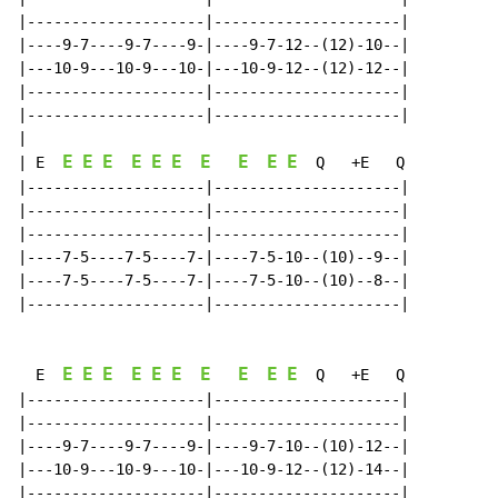
|--------------------|---------------------|

|----9-7----9-7----9-|----9-7-12--(12)-10--|

|---10-9---10-9---10-|---10-9-12--(12)-12--|

|--------------------|---------------------|

|--------------------|---------------------|

|

E
E
E
E
E
E
E
E
E
E
| E  
  Q   +E   Q

|--------------------|---------------------|

|--------------------|---------------------|

|--------------------|---------------------|

|----7-5----7-5----7-|----7-5-10--(10)--9--|

|----7-5----7-5----7-|----7-5-10--(10)--8--|

|--------------------|---------------------|

E
E
E
E
E
E
E
E
E
E
  E  
  Q   +E   Q

|--------------------|---------------------|

|--------------------|---------------------|

|----9-7----9-7----9-|----9-7-10--(10)-12--|

|---10-9---10-9---10-|---10-9-12--(12)-14--|

|--------------------|---------------------|
