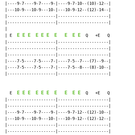
|----9-7----9-7----9-|----9-7-10--(10)-12--|

|---10-9---10-9---10-|---10-9-12--(12)-14--|

|--------------------|---------------------|

|--------------------|---------------------|

|

E
E
E
E
E
E
E
E
E
E
| E  
  Q   +E   Q

|--------------------|---------------------|

|--------------------|---------------------|

|--------------------|---------------------|

|----7-5----7-5----7-|----7-5--7---(7)--9--|

|----7-5----7-5----7-|----7-5--8---(8)-10--|

|--------------------|---------------------|

E
E
E
E
E
E
E
E
E
E
  E  
  Q   +E   Q

|--------------------|---------------------|

|--------------------|---------------------|

|----9-7----9-7----9-|----9-7-12--(12)-10--|

|---10-9---10-9---10-|---10-9-12--(12)-12--|

|--------------------|---------------------|

|--------------------|---------------------|
