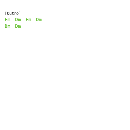
Fm
Dm
Fm
Dm
Dm
Dm