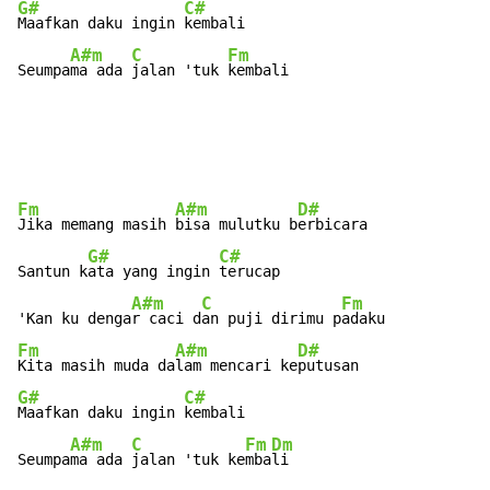
G#
C#
Maafkan daku ingin 
kembali

A#m
C
Fm
Seumpa
ma ada 
jalan 'tuk 
kembali
Fm
A#m
D#
Jika memang masih 
bisa mulutku b
erbicara

G#
C#
Santun k
ata yang ingin 
terucap

A#m
C
Fm
'Kan ku denga
r caci d
an puji dirimu p
Fm
A#m
D#
Kita masih muda da
lam mencari ke
G#
C#
Maafkan daku ingin 
kembali

A#m
C
Fm
Dm
Seumpa
ma ada 
jalan 'tuk ke
mba
li