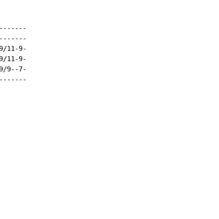
------

------

/11-9-

/11-9-

/9--7-

------
