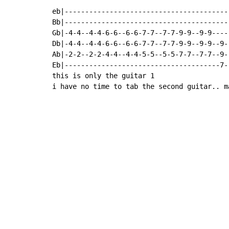
eb|-----------------------------------------
Bb|-----------------------------------------
Gb|-4-4--4-4-6-6--6-6-7-7--7-7-9-9--9-9-----
Db|-4-4--4-4-6-6--6-6-7-7--7-7-9-9--9-9--9--
Ab|-2-2--2-2-4-4--4-4-5-5--5-5-7-7--7-7--9--
Eb|--------------------------------------7--
this is only the guitar 1

i have no time to tab the second guitar.. m