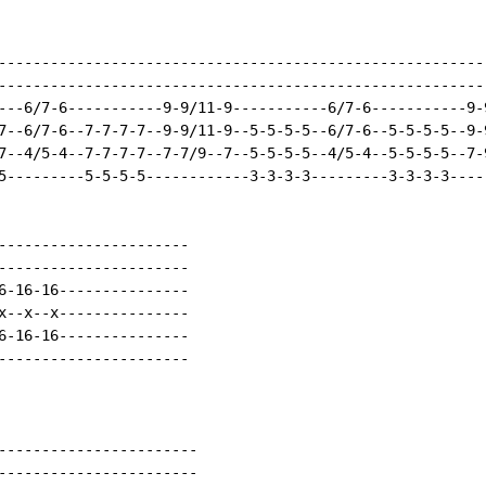
---------------------------------------------------------
---------------------------------------------------------
---6/7-6-----------9-9/11-9-----------6/7-6-----------9-9
7--6/7-6--7-7-7-7--9-9/11-9--5-5-5-5--6/7-6--5-5-5-5--9-9
7--4/5-4--7-7-7-7--7-7/9--7--5-5-5-5--4/5-4--5-5-5-5--7-9
5---------5-5-5-5------------3-3-3-3---------3-3-3-3-----
----------------------

----------------------

6-16-16---------------

x--x--x---------------

6-16-16---------------

----------------------

-----------------------

-----------------------
