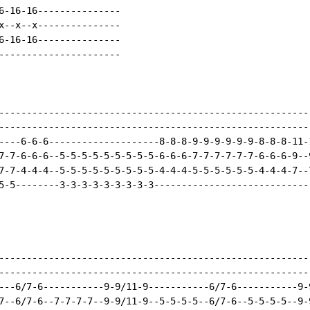
6-16-16---------------

x--x--x---------------

6-16-16---------------

----------------------

---------------------------------------------------------
---------------------------------------------------------
----6-6-6--------------------8-8-8-9-9-9-9-9-9-8-8-8-11-1
7-7-6-6-6--5-5-5-5-5-5-5-5-5-6-6-6-7-7-7-7-7-7-6-6-6-9--9
7-7-4-4-4--5-5-5-5-5-5-5-5-5-4-4-4-5-5-5-5-5-5-4-4-4-7--7
5-5--------3-3-3-3-3-3-3-3-3-----------------------------
---------------------------------------------------------
---------------------------------------------------------
---6/7-6-----------9-9/11-9-----------6/7-6-----------9-9
7--6/7-6--7-7-7-7--9-9/11-9--5-5-5-5--6/7-6--5-5-5-5--9-9