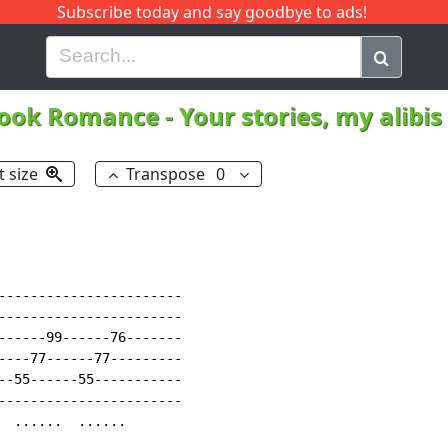
Subscribe today and say goodbye to ads!
G
H
I
J
K
L
M
N
O
P
Q
R
ook Romance
-
Your stories, my alibis
t size
Transpose
0
-----------------------

-----------------------

------99------76-------

----77------77---------

--55------55-----------

-----------------------

  ......  ......
