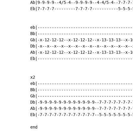
Ab|9-9-9-9--4/5-4--9-9-9-9--4-4/5-4--7-7-7-
Eb|7-7-7-7---------7-7-7-7-----------5-5-5-
eb|----------------------------------------
Bb|----------------------------------------
Gb|-x-12-12-12--x-12-12-12--x-13-13-13--x-1
Db|-x--x--x--x--x--x--x--x--x--x--x--x--x--
Ab|-x-12-12-12--x-12-12-12--x-13-13-13--x-1
Eb|----------------------------------------
x2

eb|----------------------------------------
Bb|----------------------------------------
Gb|----------------------------------------
Db|-9-9-9-9-9-9-9-9-9-9-9-9--7-7-7-7-7-7-7-
Ab|-9-9-9-9-9-9-9-9-9-9-9-9--7-7-7-7-7-7-7-
Eb|-7-7-7-7-7-7-7-7-7-7-7-7--5-5-5-5-5-5-5-
end
