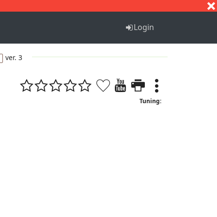
S
T
U
V
W
X
Y
Z
Login
ver. 3
Tuning: