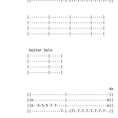
||--------------7-|-(7)-7-7-7-7-7-7-7--||

|---------|---------|---------|-----|

|---------|---------|---------|-----|

|---------|---------|---------|-----|

|---------|---------|---------|-----|

 Guitar Solo

|---------|-----|

|---------|-----|

|---------|-----|

|---------|-----|

                                       4x

||----------------|--------------------||

||o---------------|-------------------o||

||o--5-5-5-7-7----|-------------------o||

||--------------7-|-(7)-7-7-7-7-7-7-7--||
