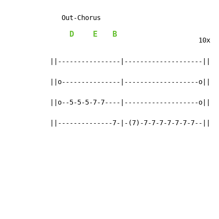
D
E
B
                      10x

||----------------|--------------------||

||o---------------|-------------------o||

||o--5-5-5-7-7----|-------------------o||

||--------------7-|-(7)-7-7-7-7-7-7-7--||