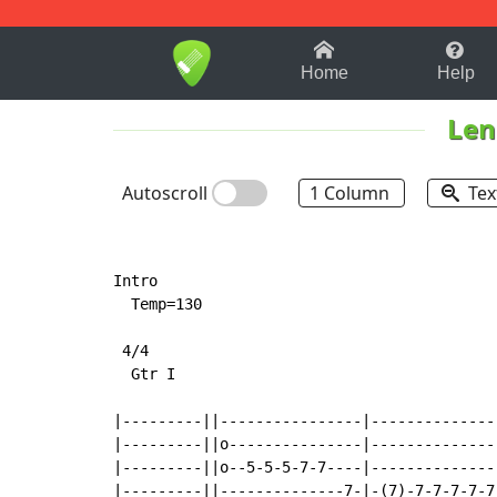
1-9
A
B
C
D
E
F
Home
Help
Len
Autoscroll
1 Column
Tex
Intro

  Temp=130

 4/4

  Gtr I

                                            
|---------||----------------|---------------
|---------||o---------------|---------------
|---------||o--5-5-5-7-7----|---------------
|---------||--------------7-|-(7)-7-7-7-7-7-