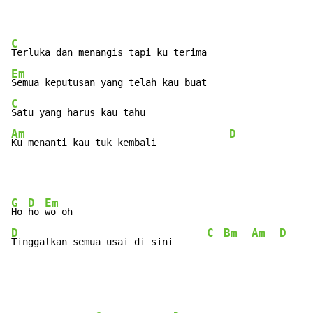
C
Em
C
Am
D
Ku menanti kau tuk kembali             
G
D
Em
Ho 
ho 
D
C
Bm
Am
D
Tinggalkan semua usai di sini      