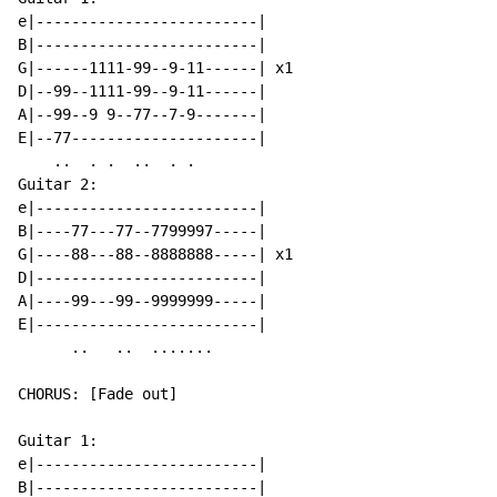
e|-------------------------|

B|-------------------------|

G|------1111-99--9-11------| x1

D|--99--1111-99--9-11------|

A|--99--9 9--77--7-9-------|

E|--77---------------------|

    ..  . .  ..  . .

Guitar 2:

e|-------------------------|

B|----77---77--7799997-----|

G|----88---88--8888888-----| x1

D|-------------------------|

A|----99---99--9999999-----|

E|-------------------------|

      ..   ..  .......

CHORUS: [Fade out]

Guitar 1:

e|-------------------------|

B|-------------------------|
