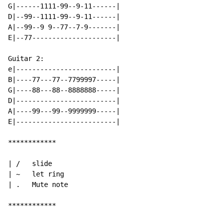
G|------1111-99--9-11------|

D|--99--1111-99--9-11------|

A|--99--9 9--77--7-9-------|

E|--77---------------------|

Guitar 2:

e|-------------------------|

B|----77---77--7799997-----|

G|----88---88--8888888-----|

D|-------------------------|

A|----99---99--9999999-----|

E|-------------------------|

************

| /   slide

| ~   let ring

| .   Mute note

************