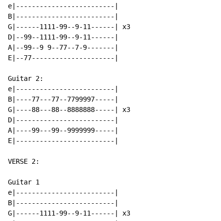
e|-------------------------|

B|-------------------------|

G|------1111-99--9-11------| x3

D|--99--1111-99--9-11------|

A|--99--9 9--77--7-9-------|

E|--77---------------------|

Guitar 2:

e|-------------------------|

B|----77---77--7799997-----|

G|----88---88--8888888-----| x3

D|-------------------------|

A|----99---99--9999999-----|

E|-------------------------|

VERSE 2:

Guitar 1

e|-------------------------|

B|-------------------------|

G|------1111-99--9-11------| x3
