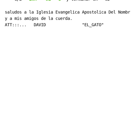
saludos a la Iglesia Evangelica Apostolica Del Nombre 
y a mis amigos de la cuerda.

ATT:::...   DAVID               "EL_GATO"