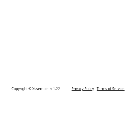
Copyright © Xssemble
v 1.22
Privacy Policy
Terms of Service