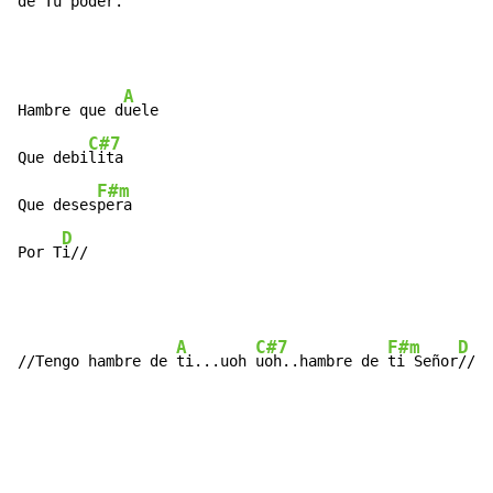
de Tu pod
er.
A
Hambre que d
uele

C#7
Que debi
lita

F#m
Que deses
pera

D
Por T
i//
A
C#7
F#m
D
//Tengo hambre de 
ti...uoh 
uoh..hambre de 
ti Señor
//