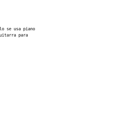
lo se usa piano

itarra para
