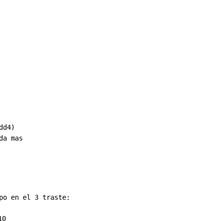
dd4)

po en el 3 traste:
