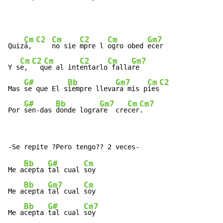
Cm
C2
Cm
C2
Cm
Gm7
Quiz
á, 
no sie 
mpre l 
ogro obed 
ecer

Cm
C2
Cm
C2
Cm
Gm7
Y s
e, 
  q
ue al int
entarlo
 falla
re

G#
Bb
Gm7
Cm
C2
Mas 
se que El s
iempre lleva
ra mis p
ies
G#
Bb
Gm7
Cm
Cm7
Por 
sen-das 
donde logra
re  cre
cer
.
Bb
G#
Cm
Me a
cepta 
tal cual 
soy

Bb
Gm7
Cm
Me a
cepta 
tal cual 
soy

Bb
G#
Cm7
Me a
cepta 
tal cual 
soy