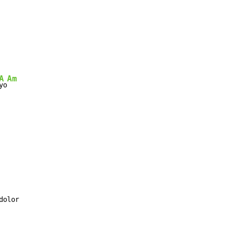
A
Am
yo