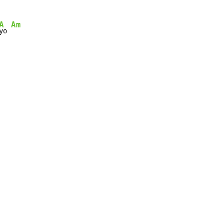
A
Am
yo 