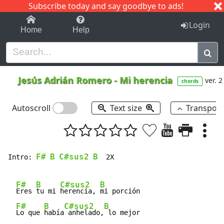
Subscribe today and say goodbye to ads!
1-9
A
B
C
D
E
F
G
H
I
J
K
Login
Home
Help
Jesús Adrián Romero
-
Mi herencia
ver. 2
chords
Autoscroll
Text size
Transpos
F#
B
C#sus2
B
Intro: 
  2X

F#
B
C#sus2
B
Eres 
tu mi 
herencia, 
mi porción

F#
B
C#sus2
B
Lo que 
había
 anhelado,
 lo mejor
