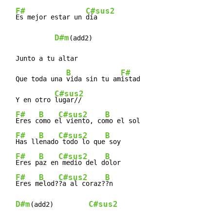
F#
C#sus2
Es mejor estar un 
día

D#m
(add2)

  Junto a tu altar

B
F#
  Que toda una 
vida sin tu am
istad

C#sus2
  Y en otro 
lugar//

F#
B
C#sus2
B
Eres c
omo e
l viento, co
mo el sol

F#
B
C#sus2
B
Has ll
enado
 todo lo que
 soy

F#
B
C#sus2
B
Eres p
az en
 medio del d
olor

F#
B
C#sus2
B
Eres m
elod?
?a al coraz?
?n

D#m
C#sus2
(add2)         